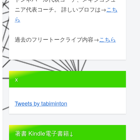
ニア代表コーチ。 詳しいプロフは→
こち
ら
過去のフリートークライブ内容→
こちら
x
Tweets by tabiminton
著書 Kindle電子書籍↓