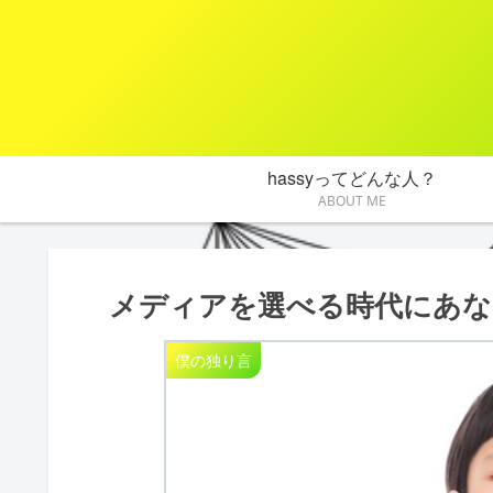
hassyってどんな人？
ABOUT ME
メディアを選べる時代にあな
僕の独り言