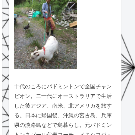
十代のころにバドミントンで全国チャン
ピオン。二十代にオーストラリアで生活
した後アジア、南米、北アメリカを旅す
る。日本に帰国後、沖縄の宮古島、兵庫
県の淡路島などで島暮らし。元バドミン
トンネパール代表コーチ、メキシコジュ