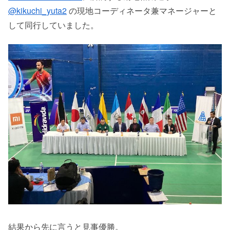
@kikuchi_yuta2
の現地コーディネータ兼マネージャーと
して同行していました。
結果から先に言うと見事優勝。