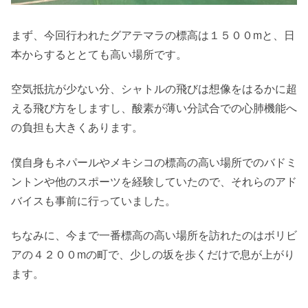
まず、今回行われたグアテマラの標高は１５００mと、日
本からするととても高い場所です。
空気抵抗が少ない分、シャトルの飛びは想像をはるかに超
える飛び方をしますし、酸素が薄い分試合での心肺機能へ
の負担も大きくあります。
僕自身もネパールやメキシコの標高の高い場所でのバドミ
ントンや他のスポーツを経験していたので、それらのアド
バイスも事前に行っていました。
ちなみに、今まで一番標高の高い場所を訪れたのはボリビ
アの４２００mの町で、少しの坂を歩くだけで息が上がり
ます。