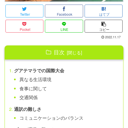
Twitter
Facebook
はてブ
Pocket
LINE
コピー
2022.11.17
目次
グアテマラでの国際大会
異なる生活環境
食事に関して
交通関係
通訳の難しさ
コミュニケーションのバランス