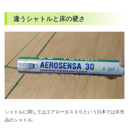
違うシャトルと床の硬さ
シャトルに関してはエアロータス３０という日本では非売
品のシャトル。