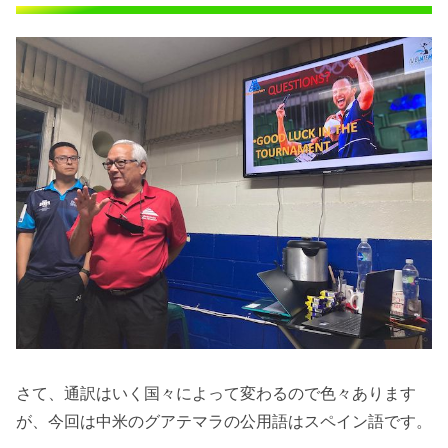
さて、通訳はいく国々によって変わるので色々あります
が、今回は中米のグアテマラの公用語はスペイン語です。