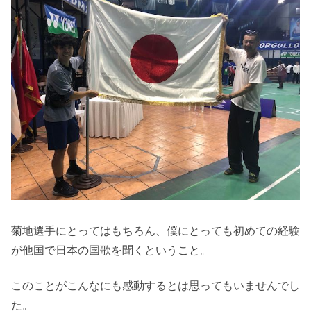
菊地選手にとってはもちろん、僕にとっても初めての経験
が他国で日本の国歌を聞くということ。
このことがこんなにも感動するとは思ってもいませんでし
た。