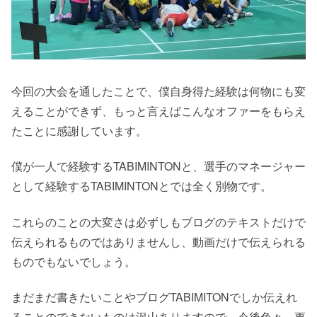
今回の大会を通したことで、僕自身得た経験は何物にも変
えることができず、もっと言えばこんなオファーをもらえ
たことに感謝しています。
僕が一人で経験するTABIMINTONと、選手のマネージャー
として経験するTABIMINTONとでは全く別物です。
これらのことの大変さは必ずしもブログのテキストだけで
伝えられるものではありませんし、動画だけで伝えられる
ものでもないでしょう。
まだまだ書きたいことやブログTABIMITONでしか伝えれ
ることのできないものは沢山ありますので、今後色々、更