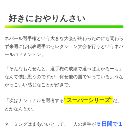
好きにおやりんさい
ネパール選手権という大きな大会が終わったのにも関わら
ず来週には代表選手のセレクション大会を行うというネパ
ールバドミントン。
「そんなもんせんと、選手権の成績で選べばよかろーも」
なんて僕は思うのですが、何せ他の国でやっているような
かっこいい感じなことが好きで、
“スーパーシリーズ”
「次はナショナルを選考する
だ」
とかなんとか。
５日間で１
ネーミングはまあいいとして、一人の選手が