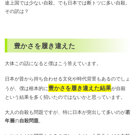
途上国では少ない自殺。でも日本では断トツに多い自殺。
その訳は？
豊かさを履き違えた
大体この話になると僕はこう答えています。
日本が昔から持ち合わせる文化や時代背景もあるのでしょ
豊かさを履き違えた結果
うが、僕は根本的に
が自殺
という結果を多く招いたのではないかと思っています。
大人の自殺も問題ですが、特に日本が突出して多いのが
若
年層
の
自殺問題
。