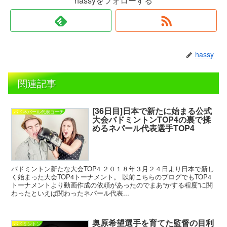
hassyをフォローする
hassy
関連記事
[36日目]日本で新たに始まる公式
バドネパール代表コーチ
大会バドミントンTOP4の裏で揉
めるネパール代表選手TOP4
バドミントン新たな大会TOP4 ２０１８年３月２４日より日本で新し
く始まった大会TOP4トーナメント。 以前こちらのブログでもTOP4
トーナメントより動画作成の依頼があったのでまあ“かする程度”に関
わったといえば関わったネパール代表...
奥原希望選手を育てた監督の目利
バドミントン