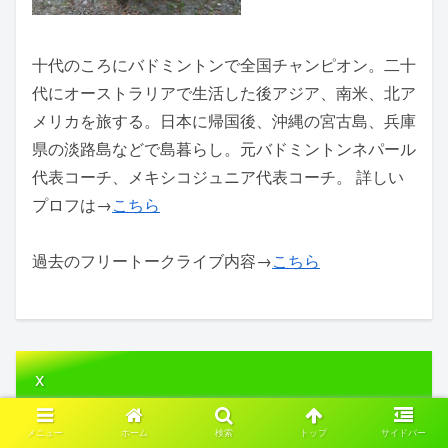
十代のころにバドミントンで全国チャンピオン。二十
代にオーストラリアで生活した後アジア、南米、北ア
メリカを旅する。日本に帰国後、沖縄の宮古島、兵庫
県の淡路島などで島暮らし。元バドミントンネパール
代表コーチ、メキシコジュニア代表コーチ。 詳しい
プロフは→
こちら
過去のフリートークライブ内容→
こちら
x
メニュー
ホーム
検索
トップ
サイドバー