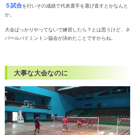
５試合
を行いその成績で代表選手を選び直すとかなんと
か。
大会ばっかりやってないで練習したら？とは思うけど、ネ
パールバドミントン協会が決めたことですからね。
大事な大会なのに