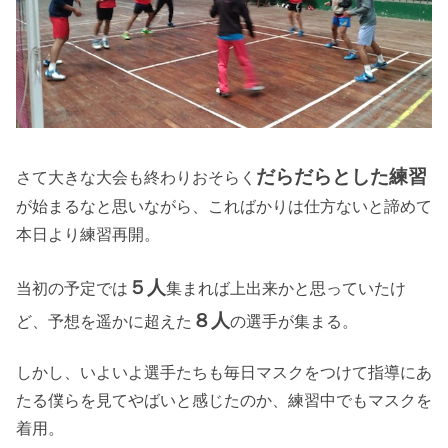
だらだらとした練習
さて大きな大会も終わりおそらく
が始まるなと思いながら、こればかりは仕方ないと諦めて
本日より練習再開。
５人
当初の予定では
集まれば上出来かと思っていたけ
８人
ど、予想を遥かに超えた
の選手が集まる。
しかし、いよいよ選手たちも毎日マスクをつけて指導にあ
たる僕らを見てやばいと感じたのか、練習中でもマスクを
着用。