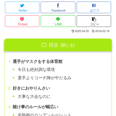
Twitter
Facebook
はてブ
Pocket
LINE
コピー
2020.04.25
2018.03.19
目次
選手がマスクをする体育館
今日も絶好調な環境
選手よりコーチ陣が中だるみ
好きにおやりんさい
大事な大会なのに
賭け事のルールが幅広い
半熟卵のロシアンルーレット