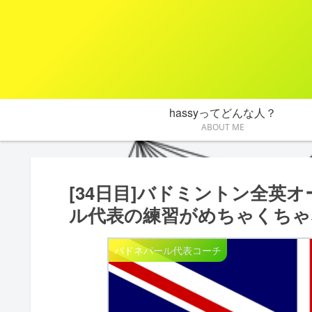
hassyってどんな人？
ABOUT ME
[34日目]バドミントン全英
ル代表の練習がめちゃくちゃ
バドネパール代表コーチ