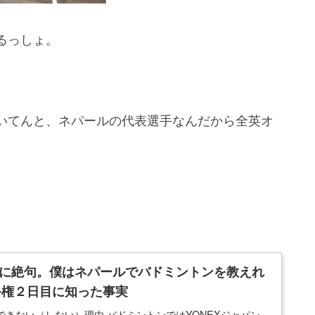
るっしょ。
いてんと、ネパールの代表選手なんだから全英オ
事実に絶句。僕はネパールでバドミントンを教えれ
手権２日目に知った事実
きない（しない）理由 バドミントンではYONEXジャパン