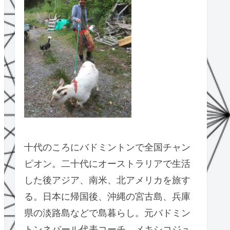
十代のころにバドミントンで全国チャン
ピオン。二十代にオーストラリアで生活
した後アジア、南米、北アメリカを旅す
る。日本に帰国後、沖縄の宮古島、兵庫
県の淡路島などで島暮らし。元バドミン
トンネパール代表コーチ、メキシコジュ