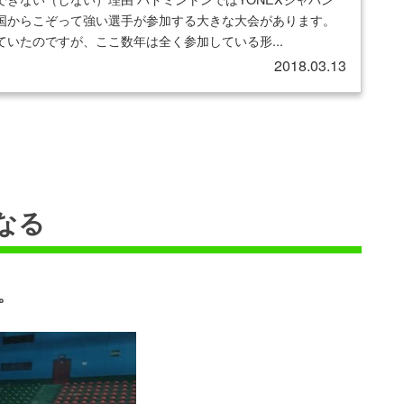
国からこぞって強い選手が参加する大きな大会があります。
いたのですが、ここ数年は全く参加している形...
2018.03.13
なる
。