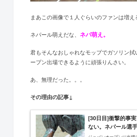
まあこの画像で１人ぐらいのファンは増え
ネパール萌えだな、
ネパ萌え。
君もそんなおしゃれなモップでガソリン拭
ープン出場できるように頑張りんさい。
あ、無理だった。。。
その理由の記事↓
[30日目]衝撃的
ない。ネパール選
ジャパンオープンに出場で