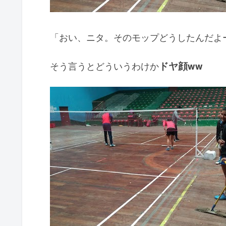
「おい、ニタ。そのモップどうしたんだよ
そう言うとどういうわけか
ドヤ顔ww