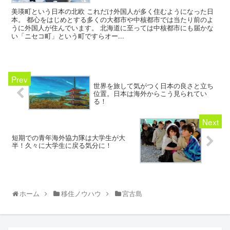
美瑛町という日本の北欧 これだけ外国人が多く住むようになった日
本。 都心をはじめとする多くの大都市や中核都市では当たり前のよ
うに外国人が住んでいます。 北海道に至っては中核都市にも届かな
い「ニセコ町」という町ですらオー...
世界を旅して気がつく日本の良さと立ち
位置。日本は海外からこう見られてい
る！
短期での青年海外協力隊は大学生が大
半！久々に大学生に戻る気分に！
ホーム
移住ノウハウ
宮古島