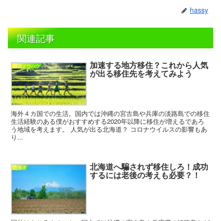
hassy
関連記事
加速する地方移住？これから人気
移住ノウハウ
が出る移住先を考えてみよう
海外４カ国での生活。国内では沖縄の宮古島や兵庫の淡路島での移住
生活経験のある僕がおすすめする2020年以降に移住が増えるであろ
う地域を考えます。 人気が出る北海道？ コロナウイルスの影響もあ
り...
北海道へ騙されず移住しろ！成功
北海道
するには老後の考えも必要？！