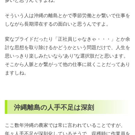
そういう人は沖縄の離島とかで季節労働とか繋いで仕事を
しながら長期滞在するの面白いと思うんですよ。
変なプライドだったり「正社員じゃなきゃ・・・」とか余
計な思想を取り除けるかどうかという問題だけで、人生を
思いっきり楽しみたいなら“あり”な選択肢だと思います。
そこから人脈とか繋がって他の仕事に就くことだってあり
ますしね。
沖縄離島の人手不足は深刻
ここ数年沖縄の農家では常に言われていることですが、
年々人手不足が深刻化しているそうで、収穫時に作業員を