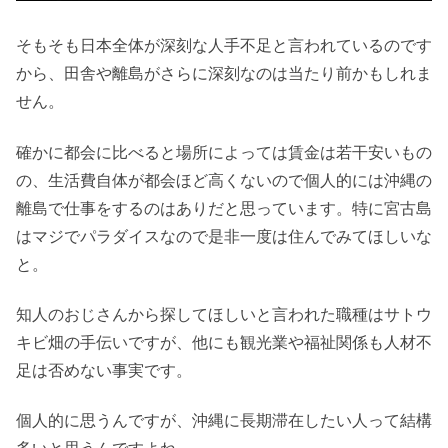
そもそも日本全体が深刻な人手不足と言われているのです
から、田舎や離島がさらに深刻なのは当たり前かもしれま
せん。
確かに都会に比べると場所によっては賃金は若干安いもの
の、生活費自体が都会ほど高くないので個人的には沖縄の
離島で仕事をするのはありだと思っています。特に宮古島
はマジでパラダイスなので是非一度は住んでみてほしいな
と。
知人のおじさんから探してほしいと言われた職種はサトウ
キビ畑の手伝いですが、他にも観光業や福祉関係も人材不
足は否めない事実です。
個人的に思うんですが、沖縄に長期滞在したい人って結構
多いと思うんですよね。