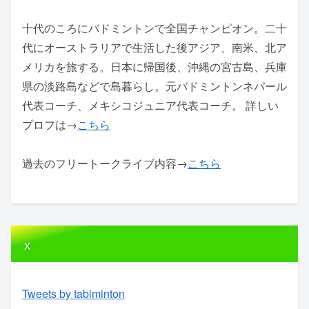
十代のころにバドミントンで全国チャンピオン。二十
代にオーストラリアで生活した後アジア、南米、北ア
メリカを旅する。日本に帰国後、沖縄の宮古島、兵庫
県の淡路島などで島暮らし。元バドミントンネパール
代表コーチ、メキシコジュニア代表コーチ。 詳しい
プロフは→
こちら
過去のフリートークライブ内容→
こちら
x
Tweets by tabiminton