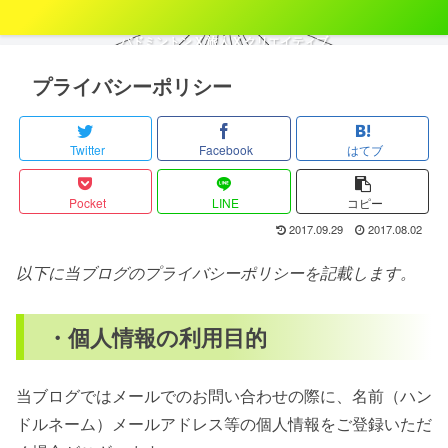
バドミントン X 旅人 X クリエイティブ
プライバシーポリシー
Twitter
Facebook
はてブ
Pocket
LINE
コピー
2017.09.29
2017.08.02
以下に当ブログのプライバシーポリシーを記載します。
・個人情報の利用目的
当ブログではメールでのお問い合わせの際に、名前（ハン
ドルネーム）メールアドレス等の個人情報をご登録いただ