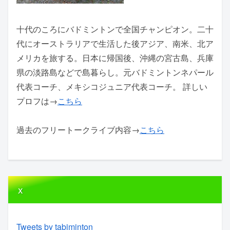
十代のころにバドミントンで全国チャンピオン。二十
代にオーストラリアで生活した後アジア、南米、北ア
メリカを旅する。日本に帰国後、沖縄の宮古島、兵庫
県の淡路島などで島暮らし。元バドミントンネパール
代表コーチ、メキシコジュニア代表コーチ。 詳しい
プロフは→
こちら
過去のフリートークライブ内容→
こちら
x
Tweets by tabiminton